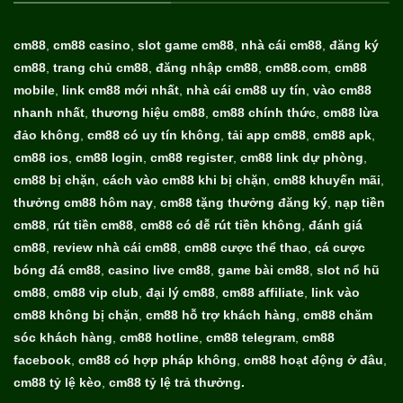
cm88
,
cm88 casino
,
slot game cm88
,
nhà cái cm88
,
đăng ký
cm88
,
trang chủ cm88
,
đăng nhập cm88
,
cm88.com
,
cm88
mobile
,
link cm88 mới nhất
,
nhà cái cm88 uy tín
,
vào cm88
nhanh nhất
,
thương hiệu cm88
,
cm88 chính thức
,
cm88 lừa
đảo không
,
cm88 có uy tín không
,
tải app cm88
,
cm88 apk
,
cm88 ios
,
cm88 login
,
cm88 register
,
cm88 link dự phòng
,
cm88 bị chặn
,
cách vào cm88 khi bị chặn
,
cm88 khuyến mãi
,
thưởng cm88 hôm nay
,
cm88 tặng thưởng đăng ký
,
nạp tiền
cm88
,
rút tiền cm88
,
cm88 có dễ rút tiền không
,
đánh giá
cm88
,
review nhà cái cm88
,
cm88 cược thể thao
,
cá cược
bóng đá cm88
,
casino live cm88
,
game bài cm88
,
slot nổ hũ
cm88
,
cm88 vip club
,
đại lý cm88
,
cm88 affiliate
,
link vào
cm88 không bị chặn
,
cm88 hỗ trợ khách hàng
,
cm88 chăm
sóc khách hàng
,
cm88 hotline
,
cm88 telegram
,
cm88
facebook
,
cm88 có hợp pháp không
,
cm88 hoạt động ở đâu
,
cm88 tỷ lệ kèo
,
cm88 tỷ lệ trả thưởng.