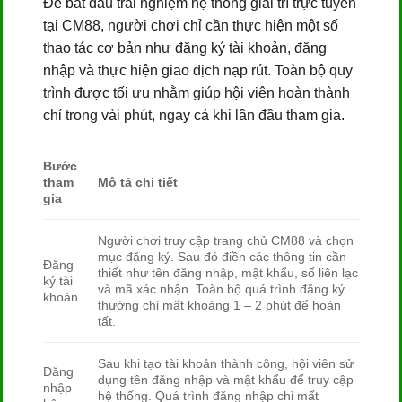
Để bắt đầu trải nghiệm hệ thống giải trí trực tuyến
tại CM88, người chơi chỉ cần thực hiện một số
thao tác cơ bản như đăng ký tài khoản, đăng
nhập và thực hiện giao dịch nạp rút. Toàn bộ quy
trình được tối ưu nhằm giúp hội viên hoàn thành
chỉ trong vài phút, ngay cả khi lần đầu tham gia.
Bước
tham
Mô tả chi tiết
gia
Người chơi truy cập trang chủ CM88 và chọn
mục đăng ký. Sau đó điền các thông tin cần
Đăng
thiết như tên đăng nhập, mật khẩu, số liên lạc
ký tài
và mã xác nhận. Toàn bộ quá trình đăng ký
khoản
thường chỉ mất khoảng 1 – 2 phút để hoàn
tất.
Sau khi tạo tài khoản thành công, hội viên sử
Đăng
dụng tên đăng nhập và mật khẩu để truy cập
nhập
hệ thống. Quá trình đăng nhập chỉ mất