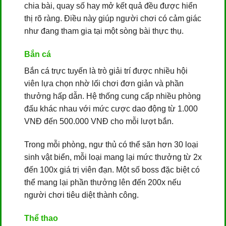
chia bài, quay số hay mở kết quả đều được hiển
thị rõ ràng. Điều này giúp người chơi có cảm giác
như đang tham gia tại một sòng bài thực thụ.
Bắn cá
Bắn cá trực tuyến là trò giải trí được nhiều hội
viên lựa chọn nhờ lối chơi đơn giản và phần
thưởng hấp dẫn. Hệ thống cung cấp nhiều phòng
đấu khác nhau với mức cược dao động từ 1.000
VNĐ đến 500.000 VNĐ cho mỗi lượt bắn.
Trong mỗi phòng, ngư thủ có thể săn hơn 30 loại
sinh vật biển, mỗi loại mang lại mức thưởng từ 2x
đến 100x giá trị viên đạn. Một số boss đặc biệt có
thể mang lại phần thưởng lên đến 200x nếu
người chơi tiêu diệt thành công.
Thể thao