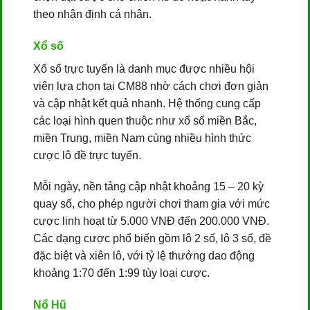
theo nhận định cá nhân.
Xổ số
Xổ số trực tuyến là danh mục được nhiều hội
viên lựa chọn tại CM88 nhờ cách chơi đơn giản
và cập nhật kết quả nhanh. Hệ thống cung cấp
các loại hình quen thuộc như xổ số miền Bắc,
miền Trung, miền Nam cùng nhiều hình thức
cược lô đề trực tuyến.
Mỗi ngày, nền tảng cập nhật khoảng 15 – 20 kỳ
quay số, cho phép người chơi tham gia với mức
cược linh hoạt từ 5.000 VNĐ đến 200.000 VNĐ.
Các dạng cược phổ biến gồm lô 2 số, lô 3 số, đề
đặc biệt và xiên lô, với tỷ lệ thưởng dao động
khoảng 1:70 đến 1:99 tùy loại cược.
Nổ Hũ