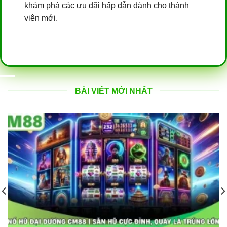
khám phá các ưu đãi hấp dẫn dành cho thành
viên mới.
BÀI VIẾT MỚI NHẤT