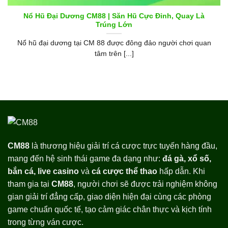
Nổ Hũ Đại Dương CM88 | Săn Hũ Cực Đỉnh, Quay Là
Trúng Lớn
Nổ hũ đại dương tại CM 88 được đông đảo người chơi quan
tâm trên [...]
CM88
là thương hiệu giải trí cá cược trực tuyến hàng đầu,
mang đến hệ sinh thái game đa dạng như:
đá gà, xổ số,
bắn cá, live casino
và
cá cược thể thao
hấp dẫn. Khi
tham gia tại
CM88
, người chơi sẽ được trải nghiệm không
gian giải trí đẳng cấp, giao diện hiện đại cùng các phòng
game chuẩn quốc tế, tạo cảm giác chân thực và kịch tính
trong từng ván cược.