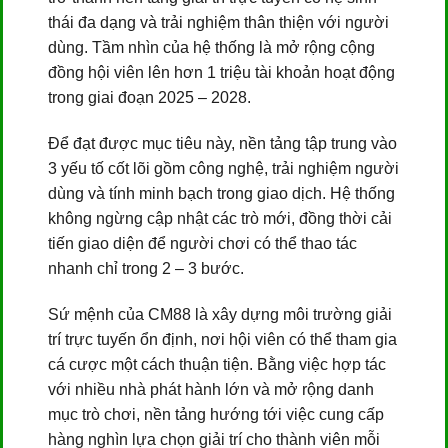
thái đa dạng và trải nghiệm thân thiện với người
dùng. Tầm nhìn của hệ thống là mở rộng cộng
đồng hội viên lên hơn 1 triệu tài khoản hoạt động
trong giai đoạn 2025 – 2028.
Để đạt được mục tiêu này, nền tảng tập trung vào
3 yếu tố cốt lõi gồm công nghệ, trải nghiệm người
dùng và tính minh bạch trong giao dịch. Hệ thống
không ngừng cập nhật các trò mới, đồng thời cải
tiến giao diện để người chơi có thể thao tác
nhanh chỉ trong 2 – 3 bước.
Sứ mệnh của CM88 là xây dựng môi trường giải
trí trực tuyến ổn định, nơi hội viên có thể tham gia
cá cược một cách thuận tiện. Bằng việc hợp tác
với nhiều nhà phát hành lớn và mở rộng danh
mục trò chơi, nền tảng hướng tới việc cung cấp
hàng nghìn lựa chọn giải trí cho thành viên mỗi