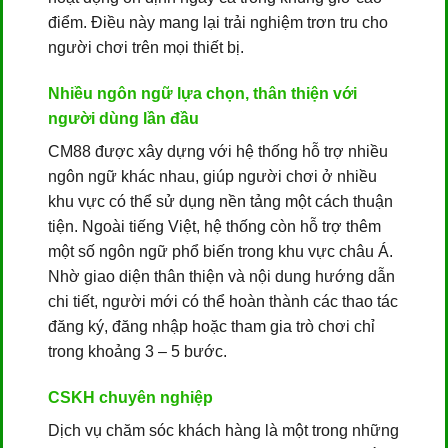
điểm. Điều này mang lại trải nghiệm trơn tru cho
người chơi trên mọi thiết bị.
Nhiều ngôn ngữ lựa chọn, thân thiện với
người dùng lần đầu
CM88 được xây dựng với hệ thống hỗ trợ nhiều
ngôn ngữ khác nhau, giúp người chơi ở nhiều
khu vực có thể sử dụng nền tảng một cách thuận
tiện. Ngoài tiếng Việt, hệ thống còn hỗ trợ thêm
một số ngôn ngữ phổ biến trong khu vực châu Á.
Nhờ giao diện thân thiện và nội dung hướng dẫn
chi tiết, người mới có thể hoàn thành các thao tác
đăng ký, đăng nhập hoặc tham gia trò chơi chỉ
trong khoảng 3 – 5 bước.
CSKH chuyên nghiệp
Dịch vụ chăm sóc khách hàng là một trong những