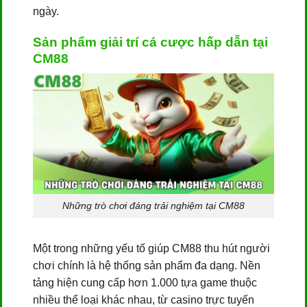
ngày.
Sản phẩm giải trí cá cược hấp dẫn tại
CM88
Những trò chơi đáng trải nghiệm tại CM88
Một trong những yếu tố giúp CM88 thu hút người
chơi chính là hệ thống sản phẩm đa dạng. Nền
tảng hiện cung cấp hơn 1.000 tựa game thuộc
nhiều thể loại khác nhau, từ casino trực tuyến