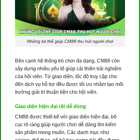
Những lợi thế giúp CM88 thu hút người chơi
Bên cạnh hệ thống trò chơi đa dạng, CM88 còn
xây dựng nhiều yếu tố giúp cải thiện trải nghiệm
của hội viên. Từ giao diện, tốc độ truy cập cho
đến dịch vụ hỗ trợ đều được tối ưu nhằm tạo môi
trường giải trí thuận tiện cho hội viên.
Giao diện hiện đại rất dễ dùng
CM88 được thiết kế với giao diện hiện đại, bố
cục rõ ràng giúp người chơi dễ dàng tìm kiếm
sản phẩm mong muốn. Các danh mục như