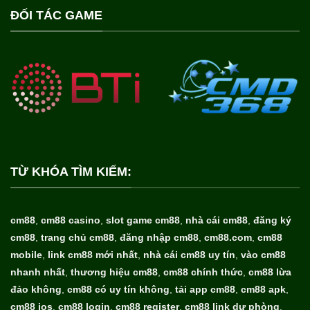
ĐỐI TÁC GAME
TỪ KHÓA TÌM KIẾM:
cm88
,
cm88 casino
,
slot game cm88
,
nhà cái cm88
,
đăng ký
cm88
,
trang chủ cm88
,
đăng nhập cm88
,
cm88.com
,
cm88
mobile
,
link cm88 mới nhất
,
nhà cái cm88 uy tín
,
vào cm88
nhanh nhất
,
thương hiệu cm88
,
cm88 chính thức
,
cm88 lừa
đảo không
,
cm88 có uy tín không
,
tải app cm88
,
cm88 apk
,
cm88 ios
,
cm88 login
,
cm88 register
,
cm88 link dự phòng
,