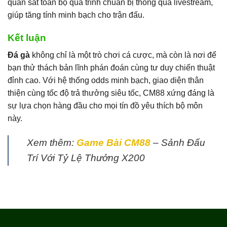
quan sát toàn bộ quá trình chuẩn bị thông qua livestream,
giúp tăng tính minh bạch cho trận đấu.
Kết luận
Đá gà
không chỉ là một trò chơi cá cược, mà còn là nơi để
bạn thử thách bản lĩnh phán đoán cùng tư duy chiến thuật
đỉnh cao. Với hệ thống odds minh bạch, giao diện thân
thiện cùng tốc độ trả thưởng siêu tốc, CM88 xứng đáng là
sự lựa chọn hàng đầu cho mọi tín đồ yêu thích bộ môn
này.
Xem thêm:
Game Bài CM88
– Sảnh Đấu
Trí Với Tỷ Lệ Thưởng X200