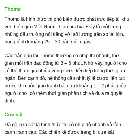
Thomo
Thomo là hình thức thi phổ biến được phát trực tiếp từ khu
vực biên giới Việt Nam – Campuchia. Đây là một trong
những đấu trường nổi tiếng với số lượng trận so tài lớn,
trung bình khoảng 25 – 30 trận mỗi ngày.
Các trận đấu tại Thomo thường có nhịp thi nhanh, thời
gian mỗi trận dao động từ 3 – 5 phút. Nhờ vậy, người chơi
có thể tham gia nhiều vòng cược liên tiếp trong thời gian
ngắn. Bên cạnh đó, hệ thống cập nhật tỷ lệ cược liên tục
trước khi cuộc giao tranh bắt đầu khoảng 1 – 2 phút, giúp
người chơi có thêm thời gian phân tích và đưa ra quyết
định.
Cựa sắt
Đá gà cựa sắt là hình thức thi có nhịp độ nhanh và tính
cạnh tranh cao. Các chiến kê được trang bị cựa sắt