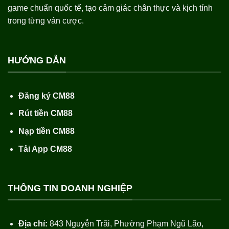
game chuẩn quốc tế, tạo cảm giác chân thực và kịch tính
trong từng ván cược.
HƯỚNG DẪN
Đăng ký CM88
Rút tiền CM88
Nạp tiền CM88
Tải App CM88
THÔNG TIN DOANH NGHIỆP
Địa chỉ:
843 Nguyễn Trãi, Phường Phạm Ngũ Lão,