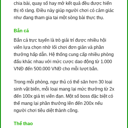
chia bài, quay số hay mở kết quả đều được hiển
thị rõ ràng. Điều này giúp người chơi có cảm giác
như đang tham gia tại một sòng bài thực thụ.
Bắn cá
Bắn cá trực tuyến là trò giải trí được nhiều hội
viên lựa chọn nhờ lối chơi đơn giản và phần
thưởng hấp dẫn. Hệ thống cung cấp nhiều phòng
đấu khác nhau với mức cược dao động từ 1.000
VNĐ đến 500.000 VNĐ cho mỗi lượt bắn.
Trong mỗi phòng, ngư thủ có thể săn hơn 30 loại
sinh vật biển, mỗi loại mang lại mức thưởng từ 2x
đến 100x giá trị viên đạn. Một số boss đặc biệt có
thể mang lại phần thưởng lên đến 200x nếu
người chơi tiêu diệt thành công.
Thể thao