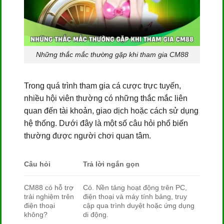
Những thắc mắc thường gặp khi tham gia CM88
Trong quá trình tham gia cá cược trực tuyến,
nhiều hội viên thường có những thắc mắc liên
quan đến tài khoản, giao dịch hoặc cách sử dụng
hệ thống. Dưới đây là một số câu hỏi phổ biến
thường được người chơi quan tâm.
Câu hỏi
Trả lời ngắn gọn
CM88 có hỗ trợ
Có. Nền tảng hoạt động trên PC,
trải nghiệm trên
điện thoại và máy tính bảng, truy
điện thoại
cập qua trình duyệt hoặc ứng dụng
không?
di động.