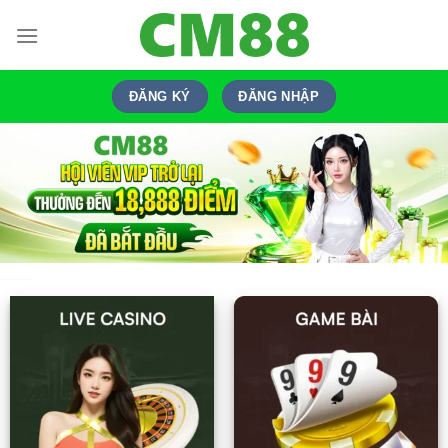
Chuyển
đến
nội
dung
ĐĂNG KÝ
ĐĂNG NHẬP