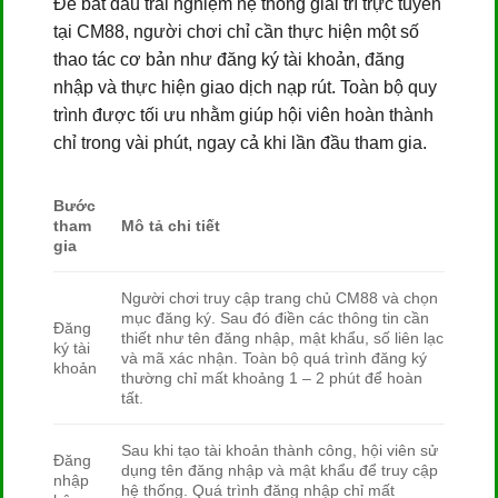
Để bắt đầu trải nghiệm hệ thống giải trí trực tuyến
tại CM88, người chơi chỉ cần thực hiện một số
thao tác cơ bản như đăng ký tài khoản, đăng
nhập và thực hiện giao dịch nạp rút. Toàn bộ quy
trình được tối ưu nhằm giúp hội viên hoàn thành
chỉ trong vài phút, ngay cả khi lần đầu tham gia.
Bước
tham
Mô tả chi tiết
gia
Người chơi truy cập trang chủ CM88 và chọn
mục đăng ký. Sau đó điền các thông tin cần
Đăng
thiết như tên đăng nhập, mật khẩu, số liên lạc
ký tài
và mã xác nhận. Toàn bộ quá trình đăng ký
khoản
thường chỉ mất khoảng 1 – 2 phút để hoàn
tất.
Sau khi tạo tài khoản thành công, hội viên sử
Đăng
dụng tên đăng nhập và mật khẩu để truy cập
nhập
hệ thống. Quá trình đăng nhập chỉ mất