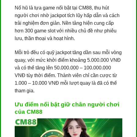
Nổ hũ là tựa game nổi bật tại CM88, thu hút
người chơi nhờ jackpot tích lũy hấp dẫn và cách
trải nghiệm đơn giản. Nền tảng hiện cung cấp
hơn 300 game slot với nhiều chủ đề như phiêu
lưu, thần thoại và hoạt hình.
Mỗi trò đều có quỹ jackpot tăng dần sau mỗi vòng
quay, với mức khởi điểm khoảng 5.000.000 VNĐ
và có thể tăng lên 50.000.000 – 100.000.000
VNĐ tùy thời điểm. Thành viên chỉ cần cược từ
1.000 – 10.000 VNĐ mỗi lượt quay là đã có thể
tham gia.
Ưu điểm nổi bật giữ chân người chơi
của CM88