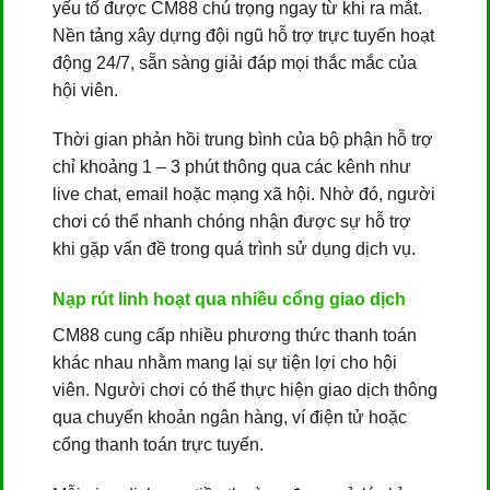
yếu tố được CM88 chú trọng ngay từ khi ra mắt.
Nền tảng xây dựng đội ngũ hỗ trợ trực tuyến hoạt
động 24/7, sẵn sàng giải đáp mọi thắc mắc của
hội viên.
Thời gian phản hồi trung bình của bộ phận hỗ trợ
chỉ khoảng 1 – 3 phút thông qua các kênh như
live chat, email hoặc mạng xã hội. Nhờ đó, người
chơi có thể nhanh chóng nhận được sự hỗ trợ
khi gặp vấn đề trong quá trình sử dụng dịch vụ.
Nạp rút linh hoạt qua nhiều cổng giao dịch
CM88 cung cấp nhiều phương thức thanh toán
khác nhau nhằm mang lại sự tiện lợi cho hội
viên. Người chơi có thể thực hiện giao dịch thông
qua chuyển khoản ngân hàng, ví điện tử hoặc
cổng thanh toán trực tuyến.