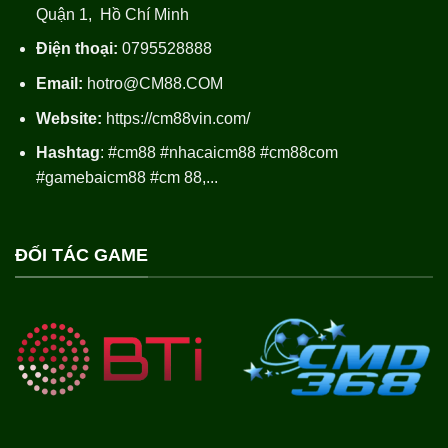
Quận 1, Hồ Chí Minh
Điện thoại:
0795528888
Email:
hotro@CM88.COM
Website:
h
ttps://cm88vin.com/
Hashtag
: #cm88 #nhacaicm88 #cm88com
#gamebaicm88 #cm 88,...
ĐỐI TÁC GAME