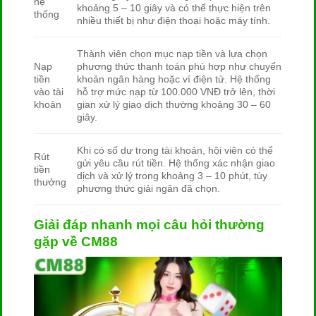
hệ
khoảng 5 – 10 giây và có thể thực hiện trên
thống
nhiều thiết bị như điện thoại hoặc máy tính.
Thành viên chọn mục nạp tiền và lựa chọn
Nạp
phương thức thanh toán phù hợp như chuyển
tiền
khoản ngân hàng hoặc ví điện tử. Hệ thống
vào tài
hỗ trợ mức nạp từ 100.000 VNĐ trở lên, thời
khoản
gian xử lý giao dịch thường khoảng 30 – 60
giây.
Khi có số dư trong tài khoản, hội viên có thể
Rút
gửi yêu cầu rút tiền. Hệ thống xác nhận giao
tiền
dịch và xử lý trong khoảng 3 – 10 phút, tùy
thưởng
phương thức giải ngân đã chọn.
Giải đáp nhanh mọi câu hỏi thường
gặp về CM88