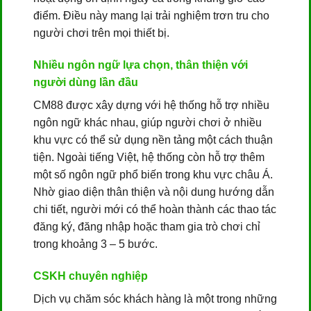
điểm. Điều này mang lại trải nghiệm trơn tru cho
người chơi trên mọi thiết bị.
Nhiều ngôn ngữ lựa chọn, thân thiện với
người dùng lần đầu
CM88 được xây dựng với hệ thống hỗ trợ nhiều
ngôn ngữ khác nhau, giúp người chơi ở nhiều
khu vực có thể sử dụng nền tảng một cách thuận
tiện. Ngoài tiếng Việt, hệ thống còn hỗ trợ thêm
một số ngôn ngữ phổ biến trong khu vực châu Á.
Nhờ giao diện thân thiện và nội dung hướng dẫn
chi tiết, người mới có thể hoàn thành các thao tác
đăng ký, đăng nhập hoặc tham gia trò chơi chỉ
trong khoảng 3 – 5 bước.
CSKH chuyên nghiệp
Dịch vụ chăm sóc khách hàng là một trong những