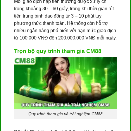
Mỗi giao dịch nạp tiền thường được xử lý chỉ
trong khoảng 30 – 60 giây, trong khi thời gian rút
tiền trung bình dao động từ 3 – 10 phút tùy
phương thức thanh toán. Hệ thống còn hỗ trợ
nhiều ngân hàng phổ biến với hạn mức giao dịch
từ 100.000 VNĐ đến 200.000.000 VNĐ mỗi ngày.
Trọn bộ quy trình tham gia CM88
Quy trình tham gia và trải nghiệm CM88