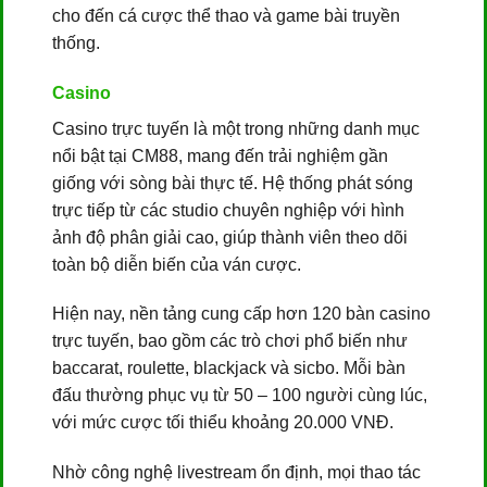
cho đến cá cược thể thao và game bài truyền
thống.
Casino
Casino trực tuyến là một trong những danh mục
nổi bật tại CM88, mang đến trải nghiệm gần
giống với sòng bài thực tế. Hệ thống phát sóng
trực tiếp từ các studio chuyên nghiệp với hình
ảnh độ phân giải cao, giúp thành viên theo dõi
toàn bộ diễn biến của ván cược.
Hiện nay, nền tảng cung cấp hơn 120 bàn casino
trực tuyến, bao gồm các trò chơi phổ biến như
baccarat, roulette, blackjack và sicbo. Mỗi bàn
đấu thường phục vụ từ 50 – 100 người cùng lúc,
với mức cược tối thiểu khoảng 20.000 VNĐ.
Nhờ công nghệ livestream ổn định, mọi thao tác