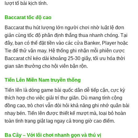
lượt tố bài kịch tính.
Baccarat tốc độ cao
Baccarat thu hút lượng lớn người chơi nhờ luật lệ đơn
giản cùng tốc độ phân định thắng thua nhanh chóng. Tại
đây, bạn có thể đặt tiền vào các cửa Banker, Player hoặc
Tie để thử vận may. Hệ thống ghi nhận mỗi phiên cược
Baccarat chỉ kéo dài khoảng 25-30 giây, tối ưu hóa thời
gian săn thưởng cho hội viên bận rộn.
Tiến Lên Miền Nam truyền thống
Tiến lên là dòng game bài quốc dân dễ tiếp cận, cực kỳ
thích hợp cho việc giải trí thư giãn. Dù mang tính cộng
đồng cao, trò chơi vẫn đòi hỏi khả năng ghi nhớ quân bài
nhạy bén. Tiến lên được thiết kế mượt mà, loại bỏ hoàn
toàn tình trạng giật lag ngay cả trong giờ cao điểm.
Ba Cây – Với lối chơi nhanh gọn và thú vị