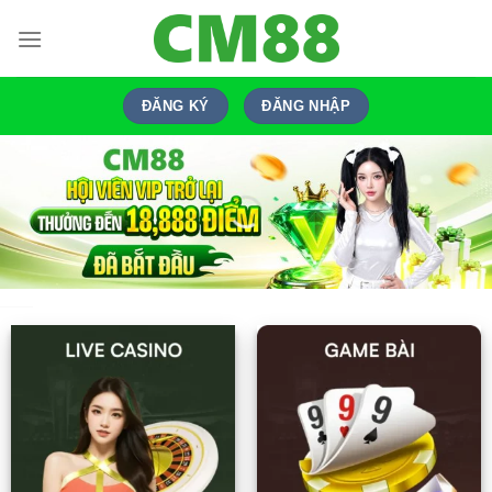
Chuyển
đến
nội
dung
ĐĂNG KÝ
ĐĂNG NHẬP