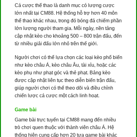
Cá cược thể thao là danh mục có lượng cược
lớn nhất tại CM88. Hệ thống hỗ trợ hơn 40 môn
thể thao khác nhau, trong đó bóng đá chiếm phần
lớn lượng người tham gia. Mỗi ngày, nền tảng
cập nhật kèo cho khoảng 500 – 800 trận đấu, đến
từ nhiều giải đấu lớn nhỏ trên thế giới.
Người chơi có thể lựa chọn các loại kèo phổ biến
như kèo châu Á, kèo châu Âu, tài xỉu, hoặc các
kèo phụ như phạt góc và thẻ phạt. Bảng kèo
được cập nhật liên tục theo diễn biến trận đấu,
giúp người chơi có thể theo dõi và điều chỉnh
chiến lược cá cược một cách linh hoạt.
Game bài
Game bài trực tuyến tại CM88 mang đến nhiều
trò chơi quen thuộc với thành viên châu Á. Hệ
thống hiện cung cấp hơn 20 tựa game bài khác