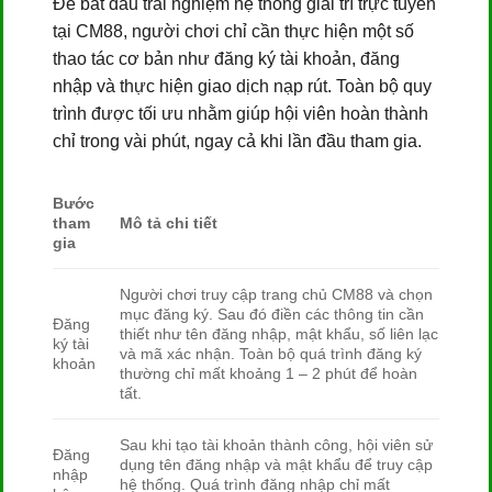
Để bắt đầu trải nghiệm hệ thống giải trí trực tuyến
tại CM88, người chơi chỉ cần thực hiện một số
thao tác cơ bản như đăng ký tài khoản, đăng
nhập và thực hiện giao dịch nạp rút. Toàn bộ quy
trình được tối ưu nhằm giúp hội viên hoàn thành
chỉ trong vài phút, ngay cả khi lần đầu tham gia.
Bước
tham
Mô tả chi tiết
gia
Người chơi truy cập trang chủ CM88 và chọn
mục đăng ký. Sau đó điền các thông tin cần
Đăng
thiết như tên đăng nhập, mật khẩu, số liên lạc
ký tài
và mã xác nhận. Toàn bộ quá trình đăng ký
khoản
thường chỉ mất khoảng 1 – 2 phút để hoàn
tất.
Sau khi tạo tài khoản thành công, hội viên sử
Đăng
dụng tên đăng nhập và mật khẩu để truy cập
nhập
hệ thống. Quá trình đăng nhập chỉ mất