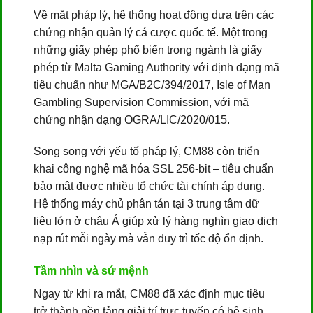
Về mặt pháp lý, hệ thống hoạt động dựa trên các
chứng nhận quản lý cá cược quốc tế. Một trong
những giấy phép phổ biến trong ngành là giấy
phép từ Malta Gaming Authority với định dạng mã
tiêu chuẩn như MGA/B2C/394/2017, Isle of Man
Gambling Supervision Commission, với mã
chứng nhận dạng OGRA/LIC/2020/015.
Song song với yếu tố pháp lý, CM88 còn triển
khai công nghệ mã hóa SSL 256-bit – tiêu chuẩn
bảo mật được nhiều tổ chức tài chính áp dụng.
Hệ thống máy chủ phân tán tại 3 trung tâm dữ
liệu lớn ở châu Á giúp xử lý hàng nghìn giao dịch
nạp rút mỗi ngày mà vẫn duy trì tốc độ ổn định.
Tầm nhìn và sứ mệnh
Ngay từ khi ra mắt, CM88 đã xác định mục tiêu
trở thành nền tảng giải trí trực tuyến có hệ sinh