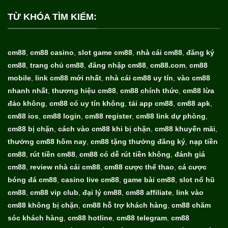
TỪ KHÓA TÌM KIẾM:
cm88
,
cm88 casino
,
slot game cm88
,
nhà cái cm88
,
đăng ký
cm88
,
trang chủ cm88
,
đăng nhập cm88
,
cm88.com
,
cm88
mobile
,
link cm88 mới nhất
,
nhà cái cm88 uy tín
,
vào cm88
nhanh nhất
,
thương hiệu cm88
,
cm88 chính thức
,
cm88 lừa
đảo không
,
cm88 có uy tín không
,
tải app cm88
,
cm88 apk
,
cm88 ios
,
cm88 login
,
cm88 register
,
cm88 link dự phòng
,
cm88 bị chặn
,
cách vào cm88 khi bị chặn
,
cm88 khuyến mãi
,
thưởng cm88 hôm nay
,
cm88 tặng thưởng đăng ký
,
nạp tiền
cm88
,
rút tiền cm88
,
cm88 có dễ rút tiền không
,
đánh giá
cm88
,
review nhà cái cm88
,
cm88 cược thể thao
,
cá cược
bóng đá cm88
,
casino live cm88
,
game bài cm88
,
slot nổ hũ
cm88
,
cm88 vip club
,
đại lý cm88
,
cm88 affiliate
,
link vào
cm88 không bị chặn
,
cm88 hỗ trợ khách hàng
,
cm88 chăm
sóc khách hàng
,
cm88 hotline
,
cm88 telegram
,
cm88