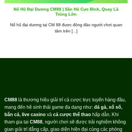
Nổ Hũ Đại Dương CM88 | Săn Hũ Cực Đỉnh, Quay Là
Trúng Lớn
Nổ hũ đại dương tại CM 88 được đông đảo người chơi quan
tâm trên [...]
CM88
là thương hiệu giải trí cá cược trực tuyến hàng đầu,
mang đến hệ sinh thái game đa dạng như:
đá gà, xổ số,
bắn cá, live casino
và
cá cược thể thao
hấp dẫn. Khi
tham gia tại
CM88
, người chơi sẽ được trải nghiệm không
gian giải trí đẳng cấp, giao diện hiện đại cùng các phòng