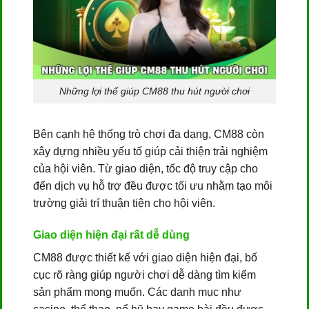
Những lợi thế giúp CM88 thu hút người chơi
Bên cạnh hệ thống trò chơi đa dạng, CM88 còn
xây dựng nhiều yếu tố giúp cải thiện trải nghiệm
của hội viên. Từ giao diện, tốc độ truy cập cho
đến dịch vụ hỗ trợ đều được tối ưu nhằm tạo môi
trường giải trí thuận tiện cho hội viên.
Giao diện hiện đại rất dễ dùng
CM88 được thiết kế với giao diện hiện đại, bố
cục rõ ràng giúp người chơi dễ dàng tìm kiếm
sản phẩm mong muốn. Các danh mục như