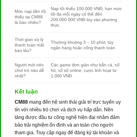
Nạp tối thiểu 100.000 VNĐ, hạn mức
Mức nạp tiền tối
tối đa mỗi ngày có thể đến
thiểu tại CM88
200.000.000 VNĐ tùy vào phương
là bao nhiêu?
thức.
Thời gian xử lý
Thường khoảng 3 – 10 phút, tùy
thanh toán mất
ngân hàng hoặc cổng thanh toán.
bao lâu?
Người mới nên
Các game đơn giản như bắn cá, nổ
chơi trò nào dễ
hũ, xổ số online, cược linh hoạt từ
nhất?
1.000 VNĐ.
Kết luận
CM88
mang đến hệ sinh thái giải trí trực tuyến uy
tín với nhiều trò chơi và dịch vụ hấp dẫn. Nền
tảng được đầu tư công nghệ hiện đại nhằm đảm
bảo trải nghiệm ổn định và an toàn cho người
tham gia. Truy cập ngay để đăng ký tài khoản và