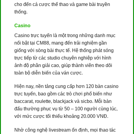
cho đến cá cược thể thao và game bài truyền
thống.
Casino
Casino trực tuyến là một trong những danh mục
nổi bật tại CM88, mang đến trải nghiệm gần
giống với sòng bài thực tế. Hệ thống phát sóng
trực tiếp từ các studio chuyên nghiệp với hình
ảnh độ phân giải cao, giúp thành viên theo dõi
toàn bộ diễn biến của ván cược.
Hiện nay, nền tảng cung cấp hơn 120 bàn casino
trực tuyến, bao gồm các trò chơi phổ biến như
baccarat, roulette, blackjack và sicbo. Mỗi bàn
đấu thường phục vụ từ 50 – 100 người cùng lúc,
với mức cược tối thiểu khoảng 20.000 VNĐ.
Nhờ công nghệ livestream ổn định, mọi thao tác