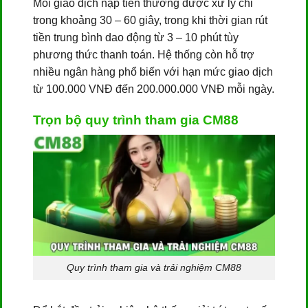
Mỗi giao dịch nạp tiền thường được xử lý chỉ
trong khoảng 30 – 60 giây, trong khi thời gian rút
tiền trung bình dao động từ 3 – 10 phút tùy
phương thức thanh toán. Hệ thống còn hỗ trợ
nhiều ngân hàng phổ biến với hạn mức giao dịch
từ 100.000 VNĐ đến 200.000.000 VNĐ mỗi ngày.
Trọn bộ quy trình tham gia CM88
Quy trình tham gia và trải nghiệm CM88