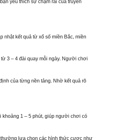
bạn yêu thích sự chậm rãi của truyền
p nhật kết quả từ xổ số miền Bắc, miền
từ 3 – 4 đài quay mỗi ngày. Người chơi
định của từng nền tảng. Nhờ kết quả rõ
i khoảng 1 – 5 phút, giúp người chơi có
ơi thường lựa chọn các hình thức cược như