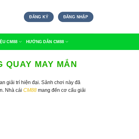
ĐĂNG KÝ
ĐĂNG NHẬP
IỆU CM88
HƯỚNG DẪN CM88
G QUAY MAY MẮN
 giải trí hiện đại. Sảnh chơi này đã
ân. Nhà cái
CM88
mang đến cơ cấu giải