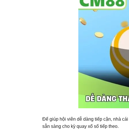
Để giúp hội viên dễ dàng tiếp cận, nhà cá
sẵn sàng cho kỳ quay xổ số tiếp theo.