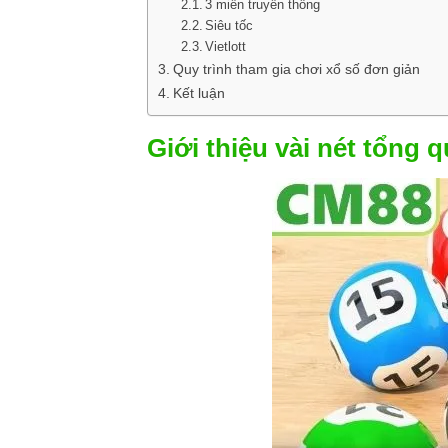
3 miền truyền thống
Siêu tốc
Vietlott
Quy trình tham gia chơi xổ số đơn giản
Kết luận
Giới thiệu vài nét tổng 