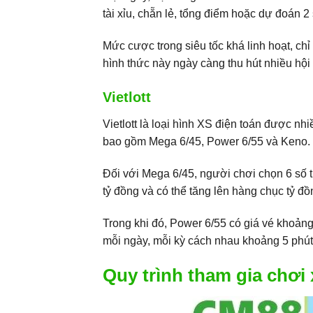
tài xỉu, chẵn lẻ, tổng điểm hoặc dự đoán 2 
Mức cược trong siêu tốc khá linh hoạt, ch
hình thức này ngày càng thu hút nhiều hội
Vietlott
Vietlott là loại hình XS điện toán được n
bao gồm Mega 6/45, Power 6/55 và Keno.
Đối với Mega 6/45, người chơi chọn 6 số 
tỷ đồng và có thể tăng lên hàng chục tỷ đ
Trong khi đó, Power 6/55 có giá vé khoản
mỗi ngày, mỗi kỳ cách nhau khoảng 5 phút,
Quy trình tham gia chơi